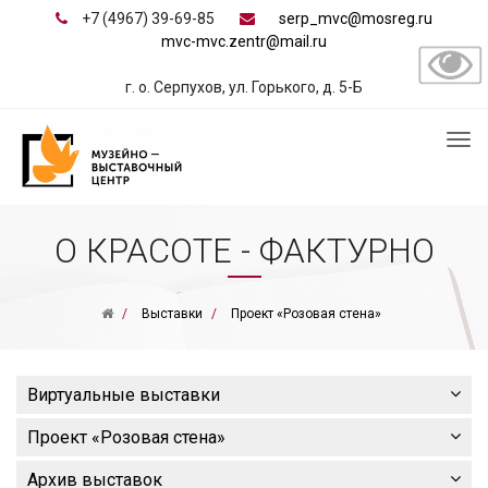
+7 (4967) 39-69-85
serp_mvc@mosreg.ru
mvc-mvc.zentr@mail.ru
г. о. Серпухов, ул. Горького, д. 5-Б
О КРАСОТЕ - ФАКТУРНО
Выставки
Проект «Розовая стена»
Виртуальные выставки
Проект «Розовая стена»
Архив выставок