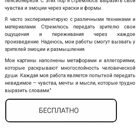
пенсионеркой. С этих пор я стремлюсь выразить свои
чувства и эмоции через краски и формы.
Я часто экспериментирую с различными техниками и
материалами. Стремлюсь передать зрителю свои
ощущения и переживания через каждое
произведение. Надеюсь, мои работы смогут вызвать у
зрителей эмоции и размышления.
Мои картины наполнены метафорами и аллегориями,
которые раскрывают многослойность человеческой
души. Каждая моя работа является попыткой передать
невидимое — чувства, мечты и мысли, которые трудно
выразить словами."