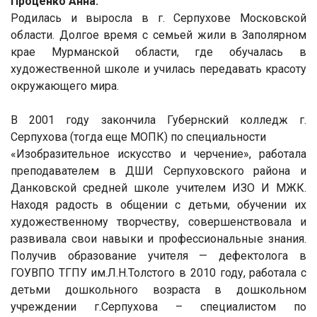
Проценко Анна.
Родилась и выросла в г. Серпухове Московской
области. Долгое время с семьей жили в Заполярном
крае Мурманской области, где обучалась в
художественной школе и училась передавать красоту
окружающего мира.
В 2001 году закончила Губернский колледж г.
Серпухова (тогда еще МОПК) по специальности
«Изобразительное искусство и черчение», работала
преподавателем в ДШИ Серпуховского района и
Данковской средней школе учителем ИЗО И МЖК.
Находя радость в общении с детьми, обучении их
художественному творчеству, совершенствовала и
развивала свои навыки и профессиональные знания.
Получив образование учителя — дефектолога в
ГОУВПО ТГПУ им.Л.Н.Толстого в 2010 году, работала с
детьми дошкольного возраста в дошкольном
учреждении г.Серпухова – специалистом по