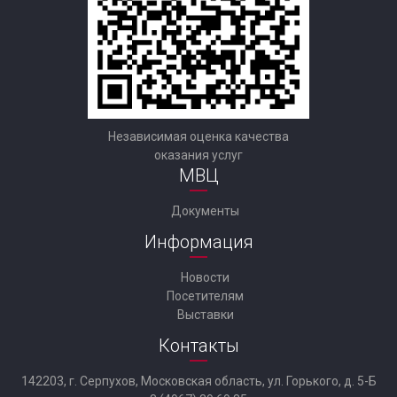
Независимая оценка качества
оказания услуг
МВЦ
Документы
Информация
Новости
Посетителям
Выставки
Контакты
142203, г. Серпухов, Московская область, ул. Горького, д. 5-Б