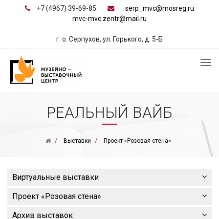
+7 (4967) 39-69-85
serp_mvc@mosreg.ru
mvc-mvc.zentr@mail.ru
г. о. Серпухов, ул. Горького, д. 5-Б
РЕАЛЬНЫЙ ВАЙБ
Выставки
Проект «Розовая стена»
Виртуальные выставки
Проект «Розовая стена»
Архив выставок