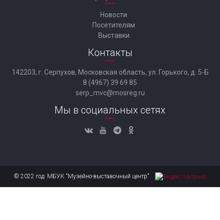
Новости
Посетителям
Выставки
Контакты
142203, г. Серпухов, Московская область, ул. Горького, д. 5-Б
8 (4967) 39 69 85
serp_mvc@mosreg.ru
Мы в социальных сетях
© 2022 год МБУК "Музейно-выставочный центр"