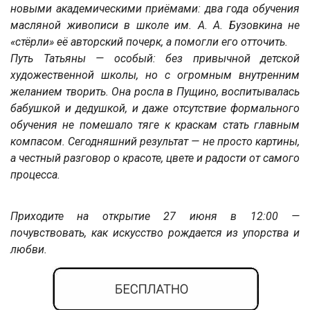
новыми академическими приёмами: два года обучения
масляной живописи в школе им. А. А. Бузовкина не
«стёрли» её авторский почерк, а помогли его отточить.
Путь Татьяны — особый: без привычной детской
художественной школы, но с огромным внутренним
желанием творить. Она росла в Пущино, воспитывалась
бабушкой и дедушкой, и даже отсутствие формального
обучения не помешало тяге к краскам стать главным
компасом. Сегодняшний результат — не просто картины,
а честный разговор о красоте, цвете и радости от самого
процесса.
Приходите на открытие 27 июня в 12:00 —
почувствовать, как искусство рождается из упорства и
любви.