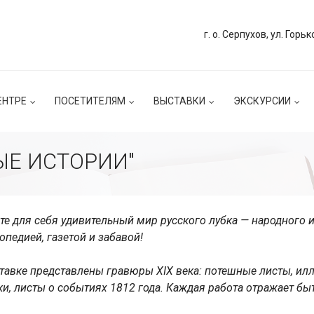
г. о. Серпухов, ул. Горьк
ЕНТРЕ
ПОСЕТИТЕЛЯМ
ВЫСТАВКИ
ЭКСКУРСИИ
Е ИСТОРИИ"
те для себя удивительный мир русского лубка — народного 
опедией, газетой и забавой!
тавке представлены гравюры XIX века: потешные листы, илл
ки, листы о событиях 1812 года. Каждая работа отражает бы