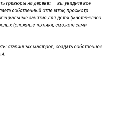
ть гравюры на дереве» — вы увидите все
елаете собственный отпечаток, просмотр
специальные занятия для детей (мастер-класс
рослых (сложные техники, сможете сами
реты старинных мастеров, создать собственное
ой.