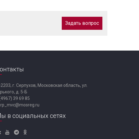
Задать вопрос
онтакты
2203, г. Серпухов, Московская область, ул.
рького, д. 5-Б
(4967) 39 69 85
erp_mvc@mosreg.ru
ы в социальных сетях