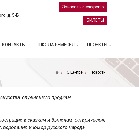
Заказать экскурсию
ого, д. 5-Б
БИЛЕТЫ
КОНТАКТЫ
ШКОЛА РЕМЕСЕЛ
ПРОЕКТЫ
О центре
Новости
искусства, служившего предкам
юстрации к сказкам и былинам, сатирические
т, верования и юмор русского народа.