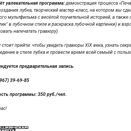
ёт увлекательная программа:
демонстрация процесса «Печа
создания лубка, творческий мастер‑класс, на котором вы сд
ого мультфильма с весёлой поучительной историей, а также 
тик" в лубочном стиле и раскраска лубочной картинки) и вз
овать напечатать гравюру).
 стоит прийти: чтобы увидеть гравюры XIX века, узнать сек
едение в стиле лубка и провести время всей семьёй с польз
ндуется предварительная запись.
967) 39-69-85
сть программы: 350 руб./чел.
ас!