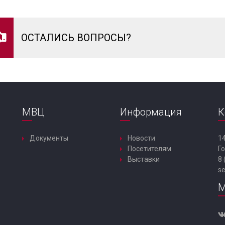
ОСТАЛИСЬ ВОПРОСЫ?
МВЦ
Информация
К
Документы
Новости
14
Посетителям
Го
Выставки
8 
s
М