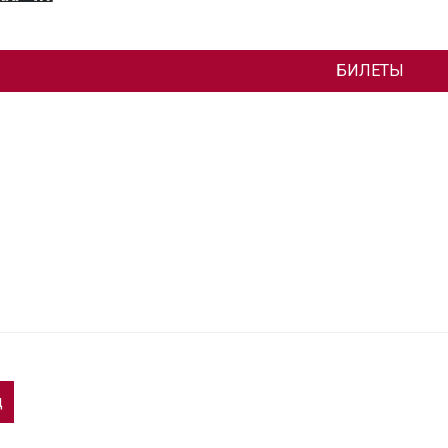
БИЛЕТЫ
д