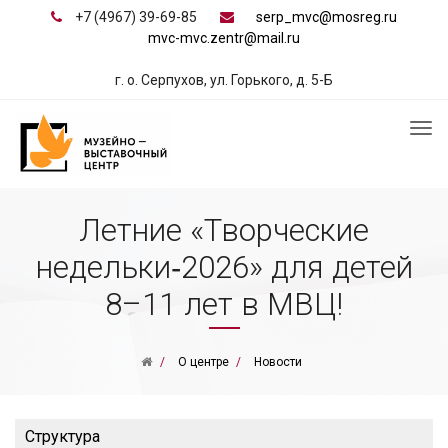
+7 (4967) 39-69-85
serp_mvc@mosreg.ru
mvc-mvc.zentr@mail.ru
г. о. Серпухов, ул. Горького, д. 5-Б
Летние «Творческие
недельки‑2026» для детей
8–11 лет в МВЦ!
О центре
Новости
Структура