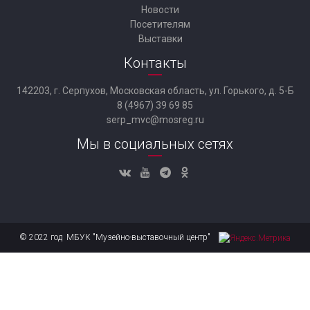
Новости
Посетителям
Выставки
Контакты
142203, г. Серпухов, Московская область, ул. Горького, д. 5-Б
8 (4967) 39 69 85
serp_mvc@mosreg.ru
Мы в социальных сетях
© 2022 год МБУК "Музейно-выставочный центр"