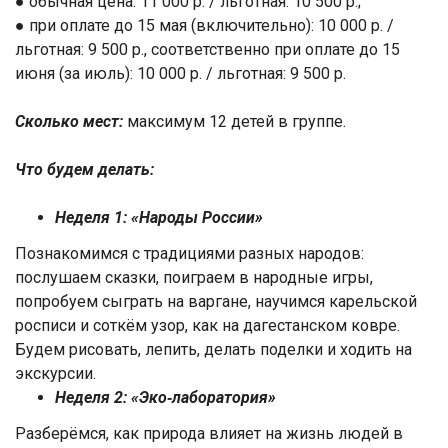
● обычная цена: 11 000 р. / льготная: 10 500 р.;
● при оплате до 15 мая (включительно): 10 000 р. /
льготная: 9 500 р., соответственно при оплате до 15
июня (за июль): 10 000 р. / льготная: 9 500 р.
Сколько мест:
максимум 12 детей в группе.
Что будем делать:
Неделя 1: «Народы России»
Познакомимся с традициями разных народов:
послушаем сказки, поиграем в народные игры,
попробуем сыграть на варгане, научимся карельской
росписи и соткём узор, как на дагестанском ковре.
Будем рисовать, лепить, делать поделки и ходить на
экскурсии.
Неделя 2: «Эко‑лаборатория»
Разберёмся, как природа влияет на жизнь людей в